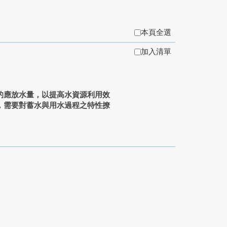
本頁全選
加入清單
應放水量，以提高水資源利用效
，需要對蓄水與用水過程之特性撩