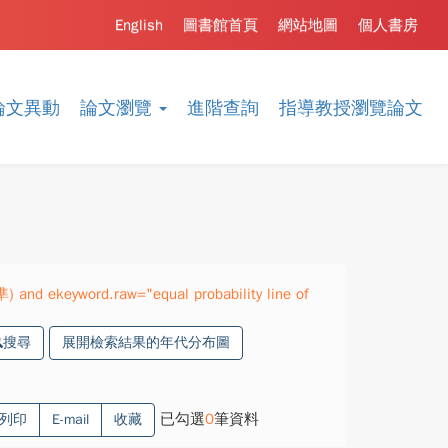
English
圖書館首頁
網站地圖
個人書房
論文異動
論文瀏覽
進階查詢
指導教授瀏覽論文
) and ekeyword.raw="equal probability line of
搜尋
展開檢索結果的年代分布圖
已勾選
0
筆資料
列印
E-mail
收藏