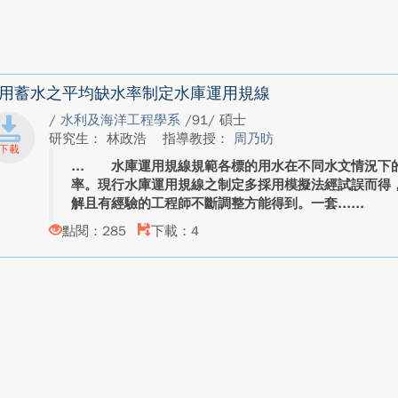
用蓄水之平均缺水率制定水庫運用規線
/
水利及海洋工程學系
/91/ 碩士
研究生： 林政浩
指導教授：
周乃昉
水庫運用規線規範各標的用水在不同水文情況下的
率。現行水庫運用規線之制定多採用模擬法經試誤而得
解且有經驗的工程師不斷調整方能得到。一套...
點閱：285
下載：4