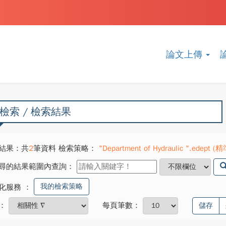
論文上傳
檢索 / 檢索結果
結果：共
2
筆資料 檢索策略：
"Department of Hydraulic ".edept (精
尋的結果範圍內查詢：
我的檢索策略
化服務
：
：
每頁筆數：
儲存