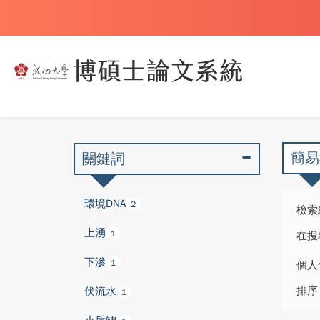
簡易
關鍵詞
環境DNA
2
檢索
上湧
1
在搜
下滲
1
個人
排序
伏流水
1