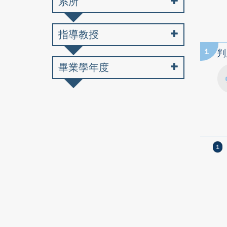
系所
指導教授
1
判
畢業學年度
1