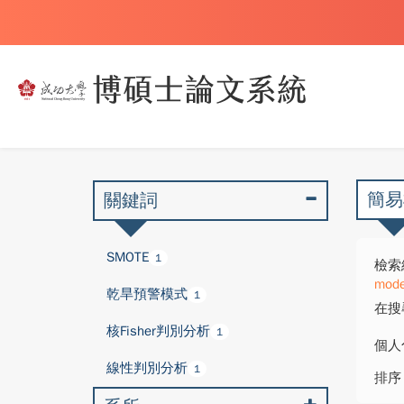
簡易
關鍵詞
SMOTE
1
檢索
mode
乾旱預警模式
1
在搜
核Fisher判別分析
1
個人
線性判別分析
1
排序