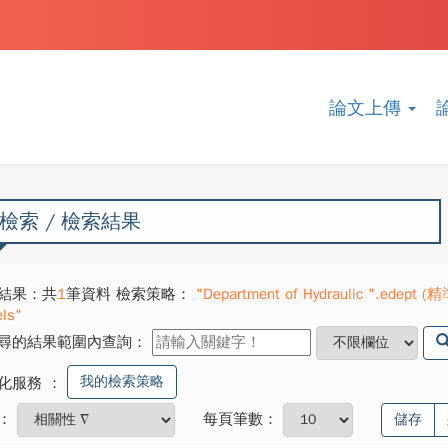
論文上傳
檢索 / 檢索結果
結果：共
1
筆資料 檢索策略：
"Department of Hydraulic ".edept (精
ls"
尋的結果範圍內查詢：
我的檢索策略
化服務
：
：
每頁筆數：
儲存