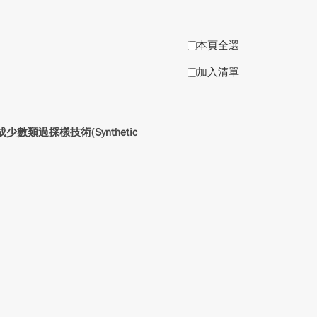
本頁全選
加入清單
合成少數類過採樣技術(Synthetic