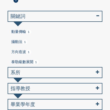
1
關鍵詞
動量傳輸
1
攝動法
1
方向造波
1
泰勒級數展開
1
系所
指導教授
畢業學年度