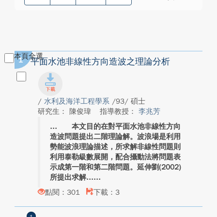
本頁全選
1
平面水池非線性方向造波之理論分析
/
水利及海洋工程學系
/93/ 碩士
研究生： 陳俊瑋
指導教授：
李兆芳
本文目的在對平面水池非線性方向
造波問題提出二階理論解。波浪場是利用
勢能波浪理論描述，所求解非線性問題則
利用泰勒級數展開，配合攝動法將問題表
示成第一階和第二階問題。延伸劉(2002)
所提出求解...
點閱：301
下載：3