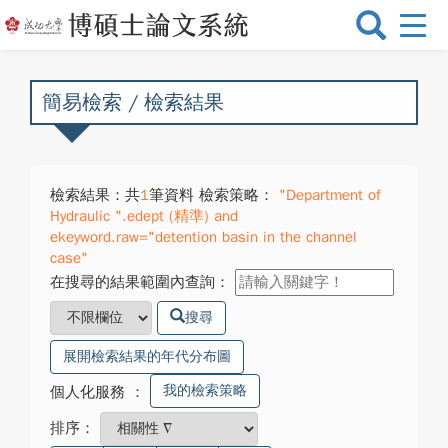
選
單
切
換
簡易檢索 / 檢索結果
檢索結果：共
1
筆資料 檢索策略：
"Department of
Hydraulic ".edept (精準) and
ekeyword.raw="detention basin in the channel
case"
在搜尋的結果範圍內查詢：
搜尋
展開檢索結果的年代分布圖
我的檢索策略
個人化服務
：
排序：