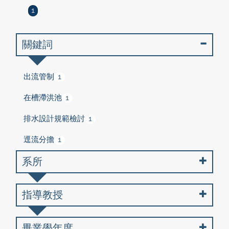
1
關鍵詞
出流管制
1
在槽滯洪池
1
排水設計規範檢討
1
逕流分擔
1
系所
指導教授
畢業學年度