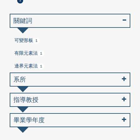
1
關鍵詞
可變形板
1
有限元素法
1
邊界元素法
1
系所
指導教授
畢業學年度