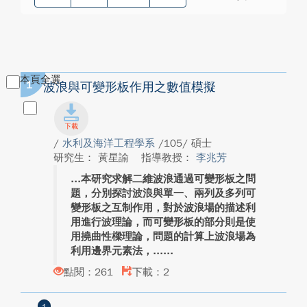
本頁全選
1
波浪與可變形板作用之數值模擬
/
水利及海洋工程學系
/105/ 碩士
研究生： 黃星諭
指導教授：
李兆芳
本研究求解二維波浪通過可變形板之問
題，分別探討波浪與單一、兩列及多列可
變形板之互制作用，對於波浪場的描述利
用進行波理論，而可變形板的部分則是使
用撓曲性樑理論，問題的計算上波浪場為
利用邊界元素法，...
點閱：261
下載：2