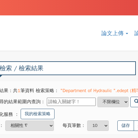
論文上傳
檢索 / 檢索結果
結果：共
1
筆資料 檢索策略：
"Department of Hydraulic ".edept (精準
尋的結果範圍內查詢：
我的檢索策略
化服務
：
：
每頁筆數：
儲存