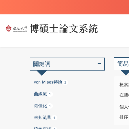
簡易
關鍵詞
von Mises轉換
1
檢索
曲線流
1
在搜
最佳化
1
個人
排序
未知流量
1