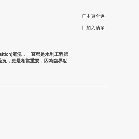
本頁全選
加入清單
ition)流況，一直都是水利工程師
流況，更是相當重要，因為臨界點