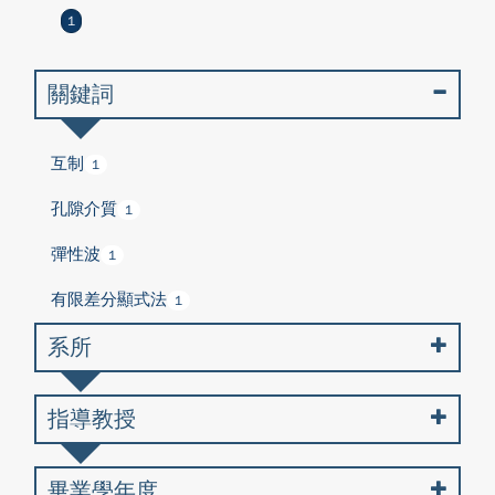
1
關鍵詞
互制
1
孔隙介質
1
彈性波
1
有限差分顯式法
1
系所
指導教授
畢業學年度