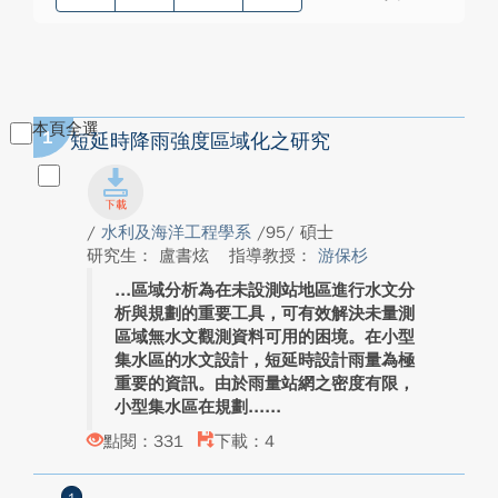
本頁全選
1
短延時降雨強度區域化之研究
/
水利及海洋工程學系
/95/ 碩士
研究生： 盧書炫
指導教授：
游保杉
區域分析為在未設測站地區進行水文分
析與規劃的重要工具，可有效解決未量測
區域無水文觀測資料可用的困境。在小型
集水區的水文設計，短延時設計雨量為極
重要的資訊。由於雨量站網之密度有限，
小型集水區在規劃...
點閱：331
下載：4