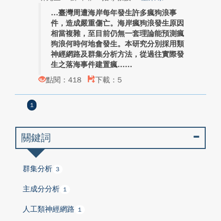
臺灣周遭海岸每年發生許多瘋狗浪事
件，造成嚴重傷亡。海岸瘋狗浪發生原因
相當複雜，至目前仍無一套理論能預測瘋
狗浪何時何地會發生。本研究分別採用類
神經網路及群集分析方法，從過往實際發
生之落海事件建置瘋...
點閱：418
下載：5
1
關鍵詞
群集分析
3
主成分分析
1
人工類神經網路
1