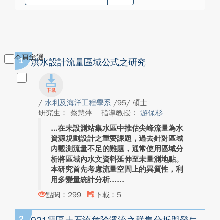
本頁全選
1
洪水設計流量區域公式之研究
/
水利及海洋工程學系
/95/ 碩士
研究生： 蔡慧萍
指導教授：
游保杉
在未設測站集水區中推估尖峰流量為水
資源規劃設計之重要課題，過去針對區域
內觀測流量不足的難題，通常使用區域分
析將區域內水文資料延伸至未量測地點。
本研究首先考慮流量空間上的異質性，利
用多變量統計分析...
點閱：299
下載：5
2