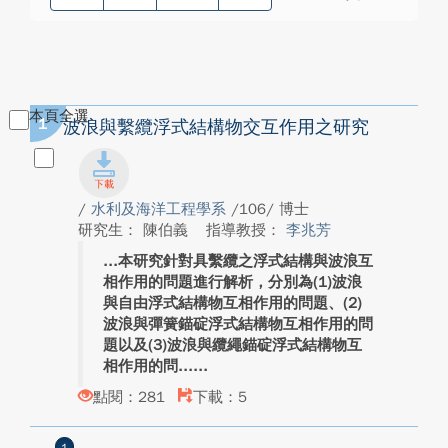
本頁全選
1
波浪與繫纜浮式結構物交互作用之研究
/
水利及海洋工程學系
/106/ 博士
研究生： 陳伯義
指導教授：
李兆芳
本研究針對具繫纜之浮式結構與波浪互
相作用的問題進行解析，分別為(1)波浪
與自由浮式結構物互相作用的問題、(2)
波浪與彈簧錨碇浮式結構物互相作用的問
題以及(3)波浪與纜繩錨碇浮式結構物互
相作用的問...
點閱：281
下載：5