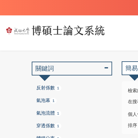
簡易
關鍵詞
反射係數
1
檢索
氣泡幕
1
在搜
氣泡流體
1
個人
排序
穿透係數
1