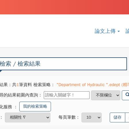
論文上傳
檢索 / 檢索結果
結果：共
1
筆資料 檢索策略：
"Department of Hydraulic ".edept (精
尋的結果範圍內查詢：
我的檢索策略
化服務
：
：
每頁筆數：
儲存