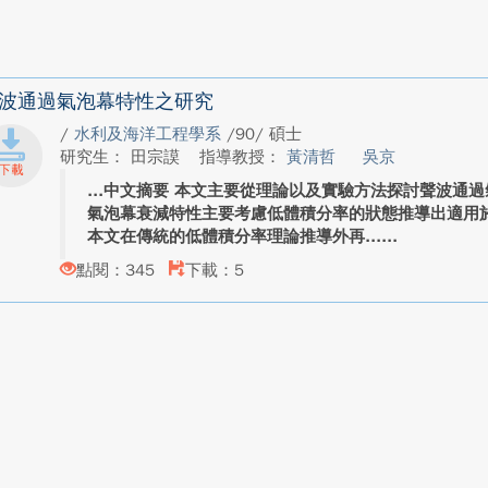
波通過氣泡幕特性之研究
/
水利及海洋工程學系
/90/ 碩士
研究生： 田宗謨
指導教授：
黃清哲
吳京
中文摘要 本文主要從理論以及實驗方法探討聲波通
氣泡幕衰減特性主要考慮低體積分率的狀態推導出適用
本文在傳統的低體積分率理論推導外再...
點閱：345
下載：5