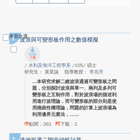
本頁全選
1
波浪與可變形板作用之數值模擬
/
水利及海洋工程學系
/105/ 碩士
研究生： 黃星諭
指導教授：
李兆芳
本研究求解二維波浪通過可變形板之問
題，分別探討波浪與單一、兩列及多列可
變形板之互制作用，對於波浪場的描述利
用進行波理論，而可變形板的部分則是使
用撓曲性樑理論，問題的計算上波浪場為
利用邊界元素法，...
點閱：261
下載：2
2