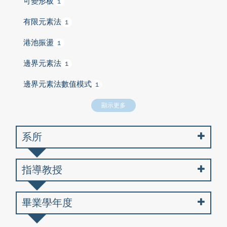
可變形板
1
有限元素法
1
港池振盪
1
邊界元素法
1
邊界元素法數值模式
1
顯示更多
系所
指導教授
畢業學年度