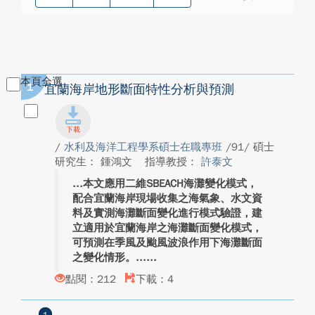
本頁全選
1
宜蘭海岸地形斷面特性分析與預測
/
水利及海洋工程學系碩士在職專班
/91/ 碩士
研究生： 鍾鴻文
指導教授：
許泰文
本文應用二維SBEACH海灘變化模式，
配合宜蘭海岸現場收集之海氣象、水文資
料及實測海灘斷面變化進行模式驗證，建
立適用於宜蘭海岸之海灘斷面變化模式，
可預測在季風及颱風波浪作用下海灘斷面
之變化情形。...
點閱：212
下載：4