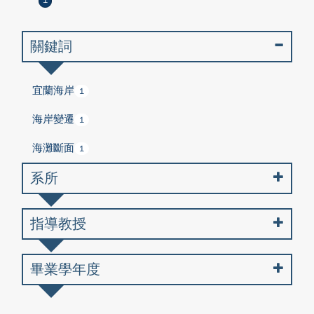
1
關鍵詞
宜蘭海岸
1
海岸變遷
1
海灘斷面
1
系所
指導教授
畢業學年度