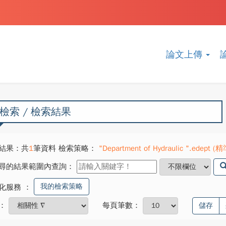
論文上傳
檢索 / 檢索結果
結果：共
1
筆資料 檢索策略：
"Department of Hydraulic ".edept (精
尋的結果範圍內查詢：
我的檢索策略
化服務
：
：
每頁筆數：
儲存