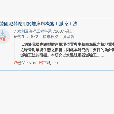
聲阻尼器應用於離岸風機施工減噪工法
/
水利及海洋工程學系
/103/ 碩士
研究生： 鄭傑
指導教授：
黃清哲
源於我國先導型離岸風場位置與中華白海豚之棲地重
之噪音對環境生態之影響，因此本研究的主要目的為針
減噪工法的研擬。本研究以水聲阻尼器減噪工...
點閱：288
下載：10