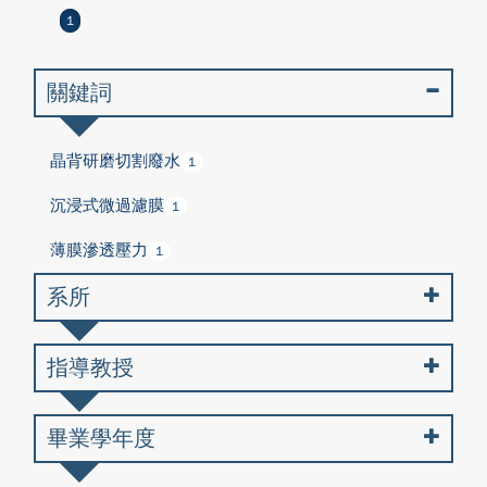
1
關鍵詞
晶背研磨切割廢水
1
沉浸式微過濾膜
1
薄膜滲透壓力
1
系所
指導教授
畢業學年度