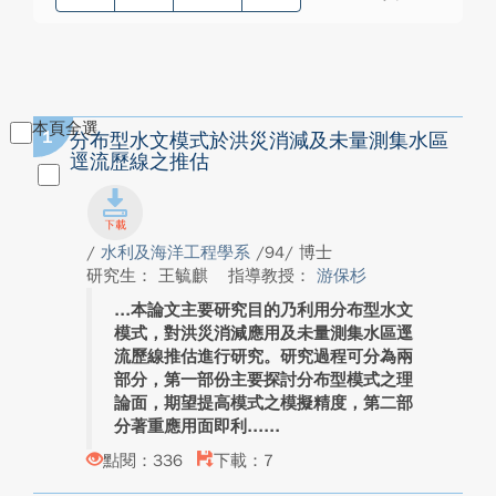
本頁全選
1
分布型水文模式於洪災消減及未量測集水區
逕流歷線之推估
/
水利及海洋工程學系
/94/ 博士
研究生： 王毓麒
指導教授：
游保杉
本論文主要研究目的乃利用分布型水文
模式，對洪災消減應用及未量測集水區逕
流歷線推估進行研究。研究過程可分為兩
部分，第一部份主要探討分布型模式之理
論面，期望提高模式之模擬精度，第二部
分著重應用面即利...
點閱：336
下載：7