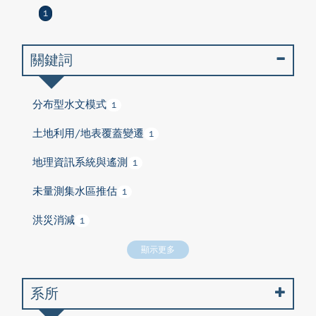
1
關鍵詞
分布型水文模式
1
土地利用/地表覆蓋變遷
1
地理資訊系統與遙測
1
未量測集水區推估
1
洪災消減
1
顯示更多
系所