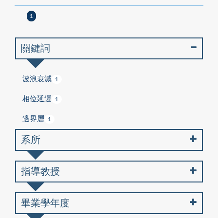
1
關鍵詞
波浪衰減
1
相位延遲
1
邊界層
1
系所
指導教授
畢業學年度