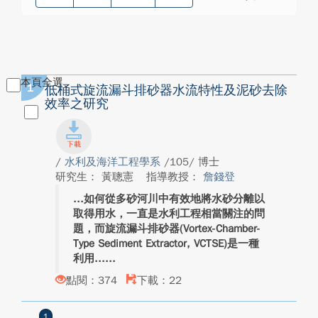
本頁全選
1
低桶式旋流漏斗排砂器水流特性及泥砂去除
效率之研究
/
水利及海洋工程學系
/105/ 博士
研究生： 黃聰憲
指導教授：
詹錢登
如何從多砂河川中有效地將水砂分離以
取得用水，一直是水利工程相當關注的問
題，而旋流漏斗排砂器(Vortex-Chamber-
Type Sediment Extractor, VCTSE)是一種
利用...
點閱：374
下載：22
1