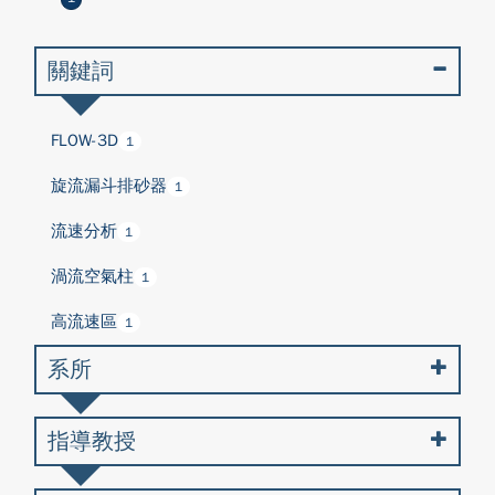
關鍵詞
FLOW-3D
1
旋流漏斗排砂器
1
流速分析
1
渦流空氣柱
1
高流速區
1
系所
指導教授