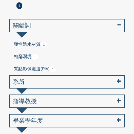
1
關鍵詞
彈性透水材質
1
相鄰潛堤
1
質點影像測速(PIV)
1
系所
指導教授
畢業學年度