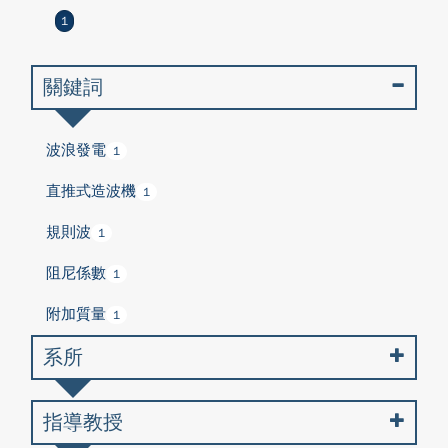
1
關鍵詞
波浪發電
1
直推式造波機
1
規則波
1
阻尼係數
1
附加質量
1
系所
指導教授