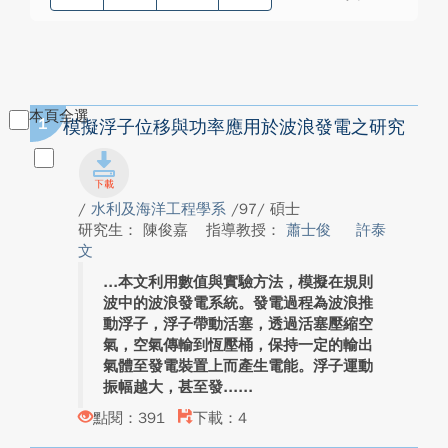
本頁全選
1
模擬浮子位移與功率應用於波浪發電之研究
/
水利及海洋工程學系
/97/ 碩士
研究生： 陳俊嘉
指導教授：
蕭士俊
許泰
文
本文利用數值與實驗方法，模擬在規則
波中的波浪發電系統。發電過程為波浪推
動浮子，浮子帶動活塞，透過活塞壓縮空
氣，空氣傳輸到恆壓桶，保持一定的輸出
氣體至發電裝置上而產生電能。浮子運動
振幅越大，甚至發...
點閱：391
下載：4