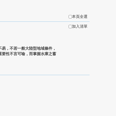
本頁全選
加入清單
易，不若一般大陸型地域條件，
重要性不言可喻，而掌握水庫之蓄