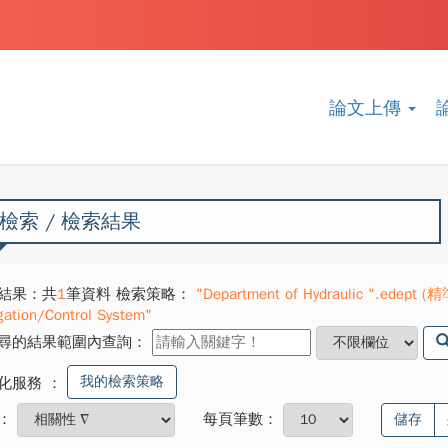
論文上傳
檢索 / 檢索結果
結果：共
1
筆資料 檢索策略：
"Department of Hydraulic ".edept (
gation/Control System"
尋的結果範圍內查詢：
我的檢索策略
化服務
：
：
每頁筆數：
儲存