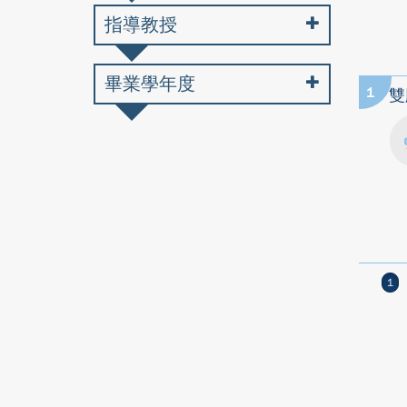
指導教授
畢業學年度
1
雙
1