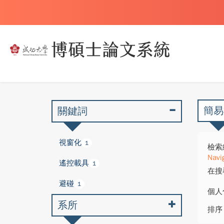
簡易
關鍵詞
視窗化
1
檢索
Navi
遙控載具
1
在搜
避碰
1
個人
系所
排序