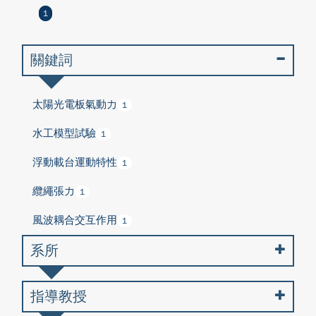
1
關鍵詞
太陽光電板氣動力
1
水工模型試驗
1
浮動載台運動特性
1
纜繩張力
1
風波耦合交互作用
1
系所
指導教授