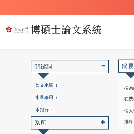
簡易
關鍵詞
曾文水庫
1
檢索
水量移用
1
在搜
水銀行
1
個人
系所
排序