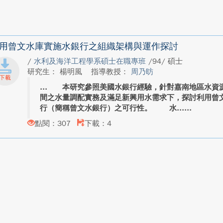
用曾文水庫實施水銀行之組織架構與運作探討
/
水利及海洋工程學系碩士在職專班
/94/ 碩士
研究生： 楊明風
指導教授：
周乃昉
本研究參照美國水銀行經驗，針對嘉南地區水資源
間之水量調配實務及滿足新興用水需求下，探討利用曾
行（簡稱曾文水銀行）之可行性。 水...
點閱：307
下載：4