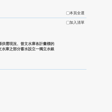
本頁全選
加入清單
供需現況、曾文水庫各計畫標的
文水庫之部分蓄水設立一獨立水銀