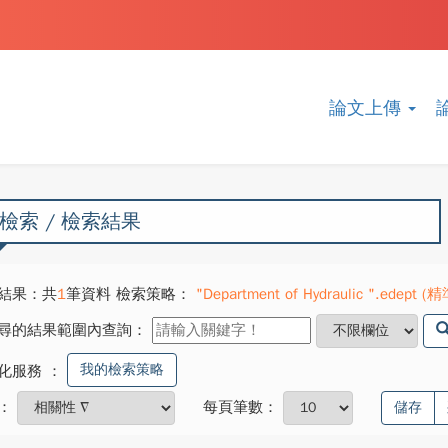
論文上傳
檢索 / 檢索結果
結果：共
1
筆資料 檢索策略：
"Department of Hydraulic ".edept (精
尋的結果範圍內查詢：
我的檢索策略
化服務
：
：
每頁筆數：
儲存