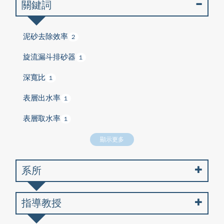
關鍵詞
泥砂去除效率
2
旋流漏斗排砂器
1
深寬比
1
表層出水率
1
表層取水率
1
顯示更多
系所
指導教授