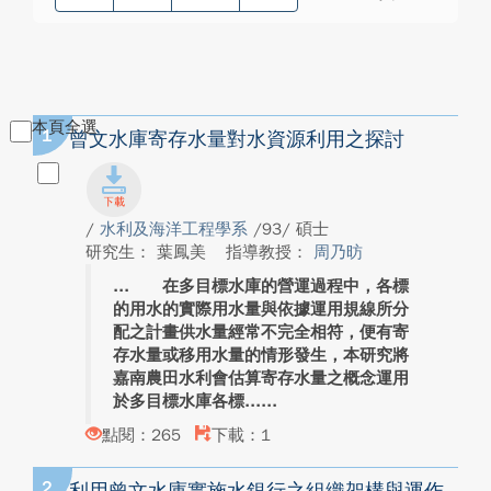
本頁全選
1
曾文水庫寄存水量對水資源利用之探討
/
水利及海洋工程學系
/93/ 碩士
研究生： 葉鳳美
指導教授：
周乃昉
在多目標水庫的營運過程中，各標
的用水的實際用水量與依據運用規線所分
配之計畫供水量經常不完全相符，便有寄
存水量或移用水量的情形發生，本研究將
嘉南農田水利會估算寄存水量之概念運用
於多目標水庫各標...
點閱：265
下載：1
2