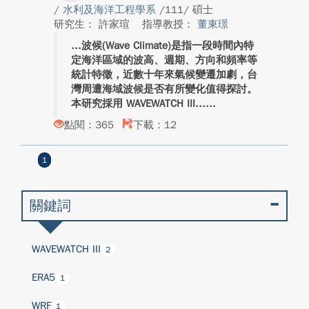
/
水利及海洋工程學系
/111/ 碩士
研究生： 許家瑄
指導教授：
董東璟
波候(Wave Climate)是指一段時間內特
定海洋區域的波高、週期、方向和頻率等
統計特徵，近數十年來氣候變遷加劇，台
灣周遭海域波候是否有所變化值得探討。
本研究採用 WAVEWATCH III...
點閱：365
下載：12
1
關鍵詞
WAVEWATCH III
2
ERA5
1
WRF
1