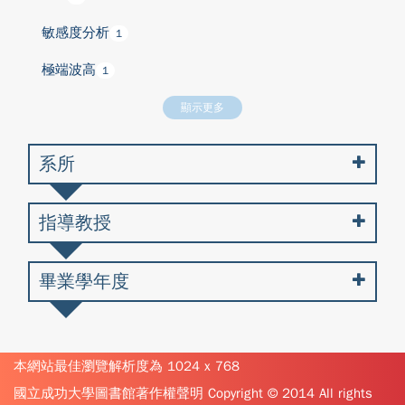
敏感度分析
1
極端波高
1
顯示更多
系所
指導教授
畢業學年度
本網站最佳瀏覽解析度為 1024 x 768
國立成功大學圖書館著作權聲明 Copyright © 2014 All rights