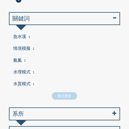
關鍵詞
急水溪
1
情境模擬
1
氨氮
1
水理模式
1
水質模式
1
顯示更多
系所