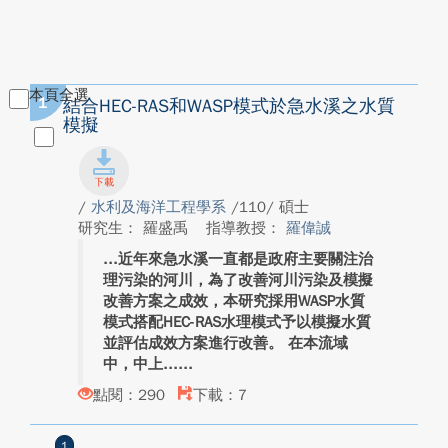
本頁全選
1
結合HEC-RAS和WASP模式於急水溪之水質
模擬
/
水利及海洋工程學系
/110/ 碩士
研究生： 羅盛禹
指導教授：
羅偉誠
近年來急水溪一直都是政府主要關注治
理污染的河川，為了改善河川污染及模擬
改善方案之成效，本研究採用WASP水質
模式搭配HEC-RAS水理模式予以模擬水質
並評估成效方案進行改善。 在本流域
中，中上...
點閱：290
下載：7
1