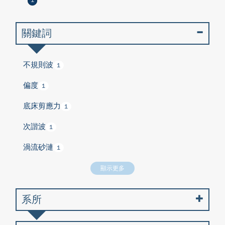
1
關鍵詞
不規則波
1
偏度
1
底床剪應力
1
次諧波
1
渦流砂漣
1
顯示更多
系所