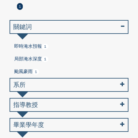
1
關鍵詞
即時淹水預報
1
局部淹水深度
1
颱風豪雨
1
系所
指導教授
畢業學年度