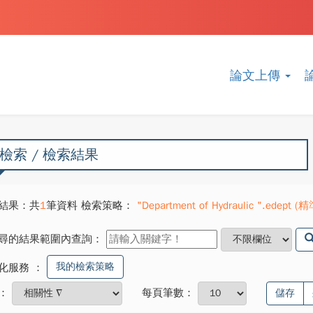
論文上傳
檢索 / 檢索結果
結果：共
1
筆資料 檢索策略：
"Department of Hydraulic ".edept (精
尋的結果範圍內查詢：
我的檢索策略
化服務
：
：
每頁筆數：
儲存