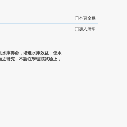
本頁全選
加入清單
水庫壽命，增進水庫效益，使水
面之研究，不論在學理或試驗上，