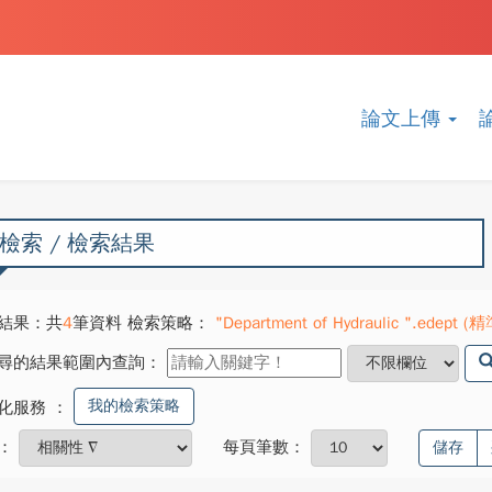
論文上傳
檢索 / 檢索結果
結果：共
4
筆資料 檢索策略：
"Department of Hydraulic ".edept (精
尋的結果範圍內查詢：
我的檢索策略
化服務
：
：
每頁筆數：
儲存