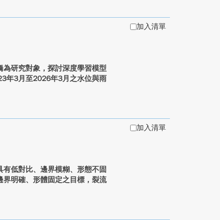
加入清單
橋為研究對象，探討深度學習模型
年3月至2026年3月之水位與雨
加入清單
具有低對比、邊界模糊、形態不固
邊界明確、形體固定之目標，裂流