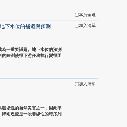
本頁全選
加入清單
學習之地下水位的補遺與預測
成為一重要議題。地下水位的預測
料的缺測使得下游任務執行變得困
加入清單
具破壞性的自然災害之一，因此準
，降雨逕流是一段非線性的時序列