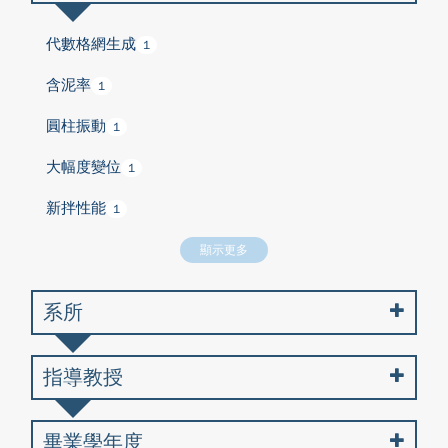
代數格網生成
1
含泥率
1
圓柱振動
1
大幅度變位
1
新拌性能
1
顯示更多
系所
指導教授
畢業學年度