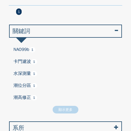
1
關鍵詞
NAO99b
1
卡門濾波
1
水深測量
1
潮位分區
1
潮高修正
1
顯示更多
系所