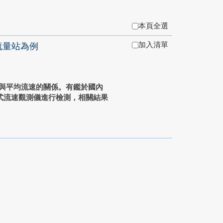
本頁全選
加入清單
流量站為例
速與平均流速的關係。有鑑於國內
式流速觀測儀進行檢測，相關結果