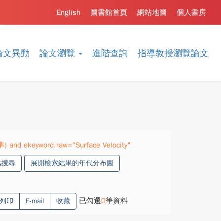
English
圖書館首頁
網站地圖
個人書房
論文異動
論文瀏覽
進階查詢
指導教授瀏覽論文
) and ekeyword.raw="Surface Velocity"
搜尋
展開檢索結果的年代分布圖
已勾選
0
筆資料
列印
E-mail
收藏