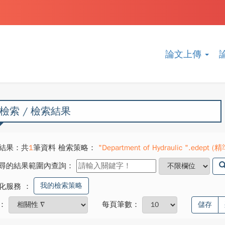
論文上傳
檢索 / 檢索結果
結果：共
1
筆資料 檢索策略：
"Department of Hydraulic ".edept (精準
尋的結果範圍內查詢：
我的檢索策略
化服務
：
：
每頁筆數：
儲存