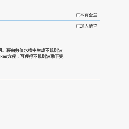
本頁全選
加入清單
用。藉由數值水槽中生成不規則波
tokes方程，可獲得不規則波動下完