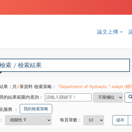
論文上傳
檢索 / 檢索結果
結果：共
1
筆資料 檢索策略：
"Department of Hydraulic ".edept (精
尋的結果範圍內查詢：
我的檢索策略
化服務
：
：
每頁筆數：
儲存