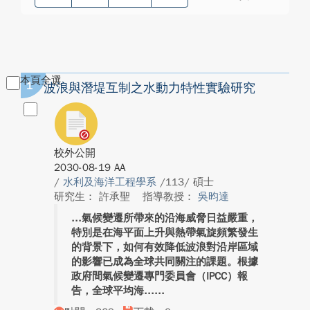
本頁全選
1
波浪與潛堤互制之水動力特性實驗研究
校外公開
2030-08-19 AA
/
水利及海洋工程學系
/113/ 碩士
研究生： 許承聖
指導教授：
吳昀達
氣候變遷所帶來的沿海威脅日益嚴重，
特別是在海平面上升與熱帶氣旋頻繁發生
的背景下，如何有效降低波浪對沿岸區域
的影響已成為全球共同關注的課題。根據
政府間氣候變遷專門委員會（IPCC）報
告，全球平均海...