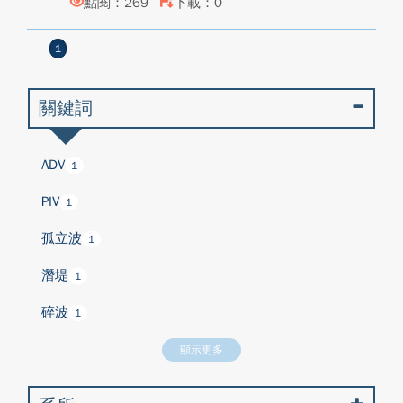
點閱：269
下載：0
1
關鍵詞
ADV
1
PIV
1
孤立波
1
潛堤
1
碎波
1
顯示更多