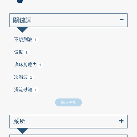
1
關鍵詞
不規則波
1
偏度
1
底床剪應力
1
次諧波
1
渦流砂漣
1
顯示更多
系所