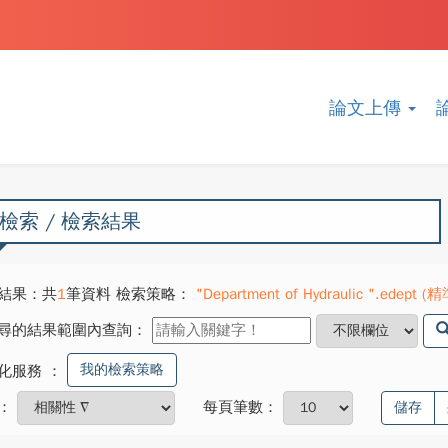
論文上傳
檢索 / 檢索結果
結果：共
1
筆資料 檢索策略：
"Department of Hydraulic ".edept (
尋的結果範圍內查詢：
我的檢索策略
化服務
：
：
每頁筆數：
儲存