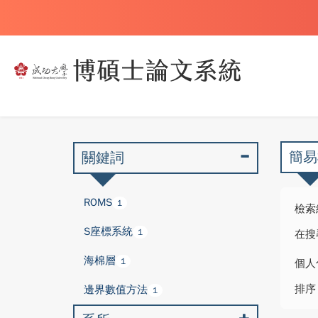
簡易
關鍵詞
ROMS
1
檢索
S座標系統
1
在搜
海棉層
1
個人
排序
邊界數值方法
1