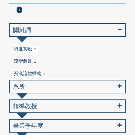
1
關鍵詞
坍度實驗
1
流變參數
1
賓漢流體模式
1
系所
指導教授
畢業學年度