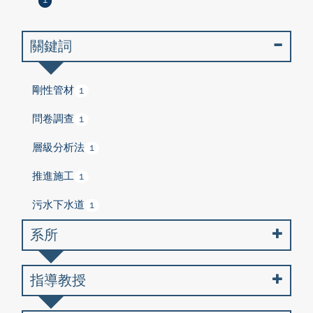
1
關鍵詞
剛性管材
1
問卷調查
1
層級分析法
1
推進施工
1
污水下水道
1
系所
指導教授