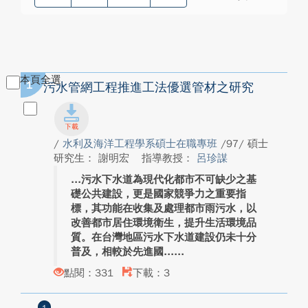
本頁全選
1
污水管網工程推進工法優選管材之研究
/
水利及海洋工程學系碩士在職專班
/97/ 碩士
研究生： 謝明宏
指導教授：
呂珍謀
污水下水道為現代化都市不可缺少之基
礎公共建設，更是國家競爭力之重要指
標，其功能在收集及處理都市雨污水，以
改善都市居住環境衛生，提升生活環境品
質。在台灣地區污水下水道建設仍未十分
普及，相較於先進國...
點閱：331
下載：3