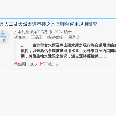
具人工及天然渠道串接之水庫聯合運用規則研究
/
水利及海洋工程學系
/92/ 碩士
研究生： 王晶玉
指導教授：
周乃昉
由於曾文水庫及烏山頭水庫之現行聯合運用規線並
損耗，以致高估系統實際可用水量；另外東口至西口間
期，將發生輸水受限之情況，過去運轉經驗係...
點閱：266
下載：5