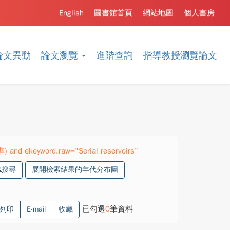
English
圖書館首頁
網站地圖
個人書房
論文異動
論文瀏覽
進階查詢
指導教授瀏覽論文
) and ekeyword.raw="Serial reservoirs"
搜尋
展開檢索結果的年代分布圖
已勾選
0
筆資料
列印
E-mail
收藏