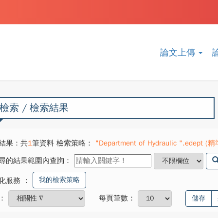
論文上傳
檢索 / 檢索結果
結果：共
1
筆資料 檢索策略：
"Department of Hydraulic ".edept (精準
尋的結果範圍內查詢：
我的檢索策略
化服務
：
：
每頁筆數：
儲存