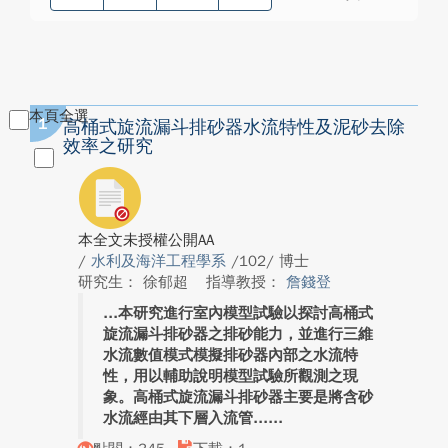
本頁全選
1
高桶式旋流漏斗排砂器水流特性及泥砂去除
效率之研究
本全文未授權公開AA
/
水利及海洋工程學系
/102/ 博士
研究生： 徐郁超
指導教授：
詹錢登
本研究進行室內模型試驗以探討高桶式
旋流漏斗排砂器之排砂能力，並進行三維
水流數值模式模擬排砂器內部之水流特
性，用以輔助說明模型試驗所觀測之現
象。高桶式旋流漏斗排砂器主要是將含砂
水流經由其下層入流管...