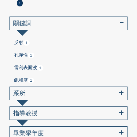
1
關鍵詞
反射
1
孔彈性
1
雷利表面波
1
飽和度
1
系所
指導教授
畢業學年度