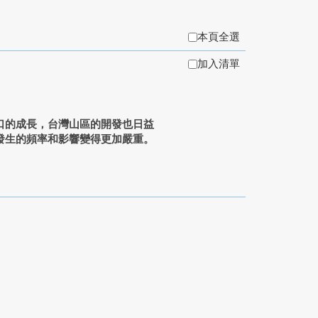
本頁全選
加入清單
口的成長，台灣山區的開發也日益
發生的頻率和影響變得更加嚴重。