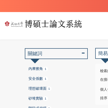
簡易
關鍵詞
內摩擦角
1
檢索
安全係數
1
在搜
理想破壞面
1
個人
排序
砂堆實驗
1