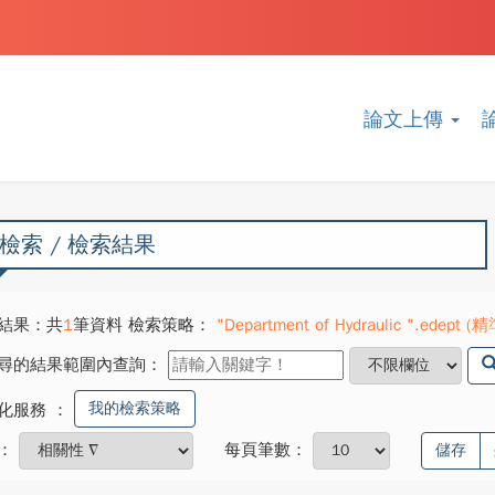
論文上傳
檢索 / 檢索結果
結果：共
1
筆資料 檢索策略：
"Department of Hydraulic ".edept (精
尋的結果範圍內查詢：
我的檢索策略
化服務
：
：
每頁筆數：
儲存