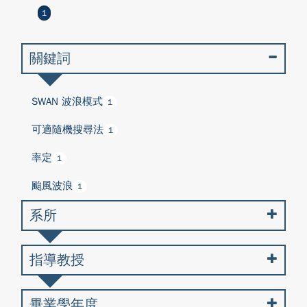
1
關鍵詞
SWAN 波浪模式
1
可適隨機搜尋法
1
率定
1
颱風波浪
1
系所
指導教授
畢業學年度