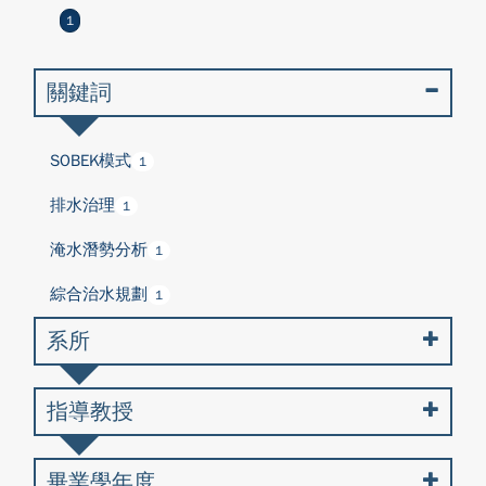
1
關鍵詞
SOBEK模式
1
排水治理
1
淹水潛勢分析
1
綜合治水規劃
1
系所
指導教授
畢業學年度