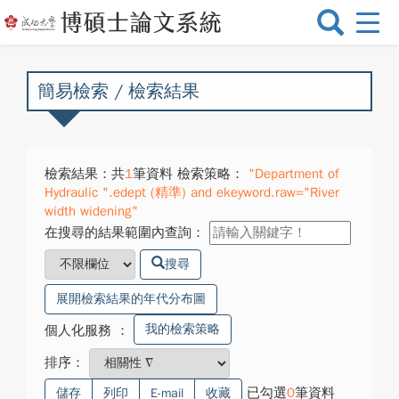
選
單
切
換
簡易檢索 / 檢索結果
檢索結果：共
1
筆資料 檢索策略：
"Department of
Hydraulic ".edept (精準) and ekeyword.raw="River
width widening"
在搜尋的結果範圍內查詢：
搜尋
展開檢索結果的年代分布圖
我的檢索策略
個人化服務
：
排序：
已勾選
0
筆資料
儲存
列印
E-mail
收藏