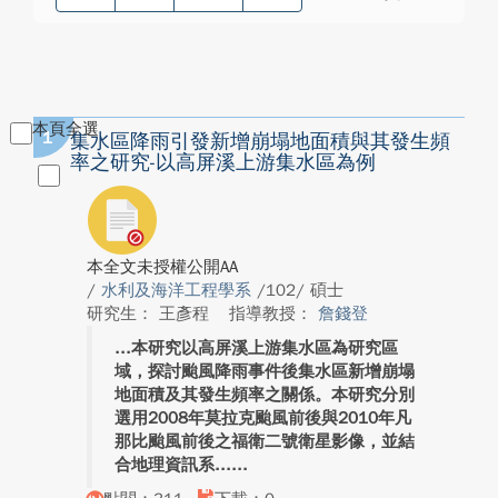
本頁全選
1
集水區降雨引發新增崩塌地面積與其發生頻
率之研究-以高屏溪上游集水區為例
本全文未授權公開AA
/
水利及海洋工程學系
/102/ 碩士
研究生： 王彥程
指導教授：
詹錢登
本研究以高屏溪上游集水區為研究區
域，探討颱風降雨事件後集水區新增崩塌
地面積及其發生頻率之關係。本研究分別
選用2008年莫拉克颱風前後與2010年凡
那比颱風前後之福衛二號衛星影像，並結
合地理資訊系...