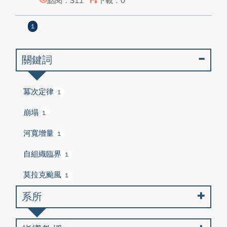
點閱：311
下載：0
1
關鍵詞
冪次定律
1
崩塌
1
河寬增量
1
自組織臨界
1
莫拉克颱風
1
系所