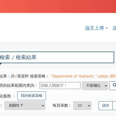
論文上傳
檢索 / 檢索結果
結果：共
1
筆資料 檢索策略：
"Department of Hydraulic ".edept (精準
尋的結果範圍內查詢：
我的檢索策略
化服務
：
：
每頁筆數：
儲存