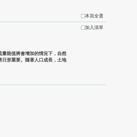
本頁全選
加入清單
流量能值將會增加的情況下，自然
將日形重要。隨著人口成長，土地