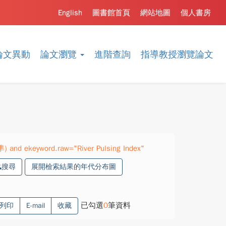
English
圖書館首頁
網站地圖
個人書房
論文異動
論文瀏覽
進階查詢
指導教授瀏覽論文
) and ekeyword.raw="River Pulsing Index"
搜尋
展開檢索結果的年代分布圖
已勾選
0
筆資料
列印
E-mail
收藏