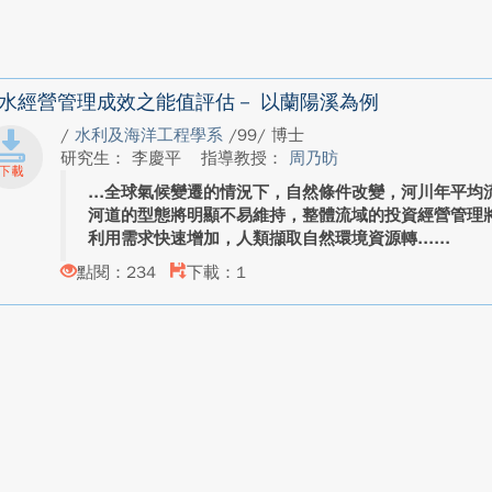
水經營管理成效之能值評估－ 以蘭陽溪為例
/
水利及海洋工程學系
/99/ 博士
研究生： 李慶平
指導教授：
周乃昉
全球氣候變遷的情況下，自然條件改變，河川年平均
河道的型態將明顯不易維持，整體流域的投資經營管理
利用需求快速增加，人類擷取自然環境資源轉...
點閱：234
下載：1