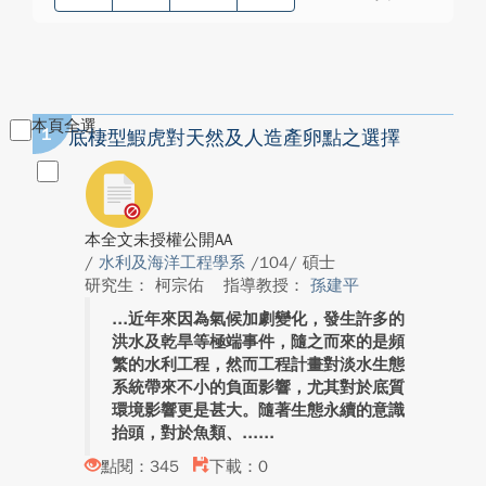
本頁全選
1
底棲型鰕虎對天然及人造產卵點之選擇
本全文未授權公開AA
/
水利及海洋工程學系
/104/ 碩士
研究生： 柯宗佑
指導教授：
孫建平
近年來因為氣候加劇變化，發生許多的
洪水及乾旱等極端事件，隨之而來的是頻
繁的水利工程，然而工程計畫對淡水生態
系統帶來不小的負面影響，尤其對於底質
環境影響更是甚大。隨著生態永續的意識
抬頭，對於魚類、...
點閱：345
下載：0