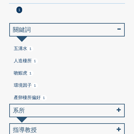
1
關鍵詞
五溝水
1
人造棲所
1
吻鰕虎
1
環境因子
1
產卵棲所偏好
1
系所
指導教授